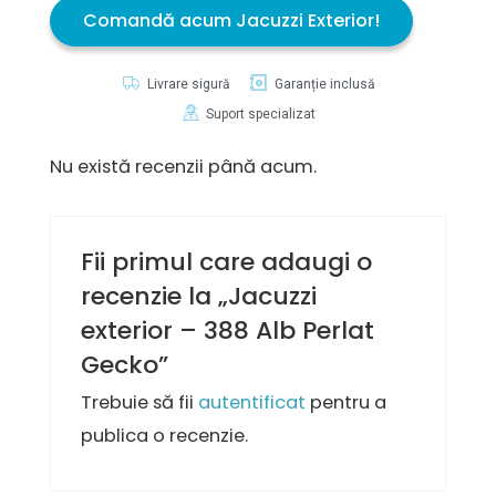
Comandă acum Jacuzzi Exterior!
Livrare sigură
Garanție inclusă
Suport specializat
Nu există recenzii până acum.
Fii primul care adaugi o
recenzie la „Jacuzzi
exterior – 388 Alb Perlat
Gecko”
Trebuie să fii
autentificat
pentru a
publica o recenzie.