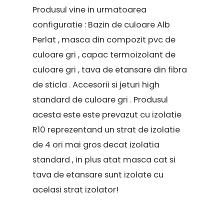
Produsul vine in urmatoarea
configuratie : Bazin de culoare Alb
Perlat , masca din compozit pvc de
culoare gri , capac termoizolant de
culoare gri , tava de etansare din fibra
de sticla . Accesorii si jeturi high
standard de culoare gri . Produsul
acesta este este prevazut cu izolatie
R10 reprezentand un strat de izolatie
de 4 ori mai gros decat izolatia
standard , in plus atat masca cat si
tava de etansare sunt izolate cu
acelasi strat izolator!