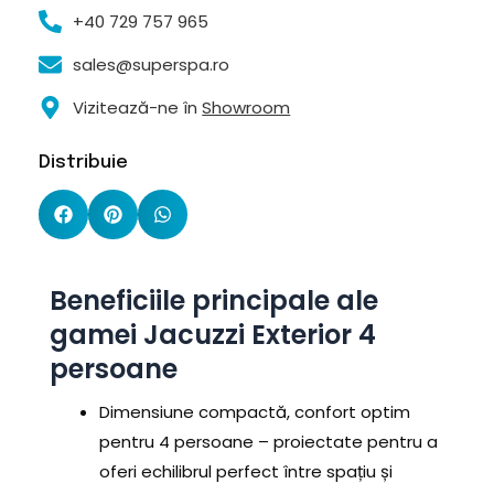
+40 729 757 965
sales@superspa.ro
Vizitează-ne în
Showroom
Distribuie
Beneficiile principale ale
gamei Jacuzzi Exterior 4
persoane
Dimensiune compactă, confort optim
pentru 4 persoane – proiectate pentru a
oferi echilibrul perfect între spațiu și