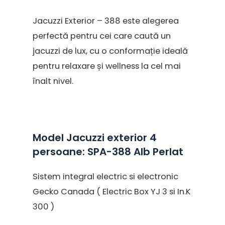
Jacuzzi Exterior – 388 este alegerea
perfectă pentru cei care caută un
jacuzzi de lux, cu o conformație ideală
pentru relaxare și wellness la cel mai
înalt nivel.
Model Jacuzzi exterior 4
persoane: SPA-388 Alb Perlat
Sistem integral electric si electronic
Gecko Canada ( Electric Box YJ 3 si In.K
300 )