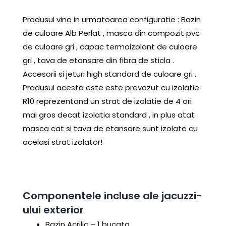
Produsul vine in urmatoarea configuratie : Bazin
de culoare Alb Perlat , masca din compozit pvc
de culoare gri , capac termoizolant de culoare
gri , tava de etansare din fibra de sticla .
Accesorii si jeturi high standard de culoare gri .
Produsul acesta este este prevazut cu izolatie
R10 reprezentand un strat de izolatie de 4 ori
mai gros decat izolatia standard , in plus atat
masca cat si tava de etansare sunt izolate cu
acelasi strat izolator!
Componentele incluse ale jacuzzi-
ului exterior
Bazin Acrilic – 1 bucata