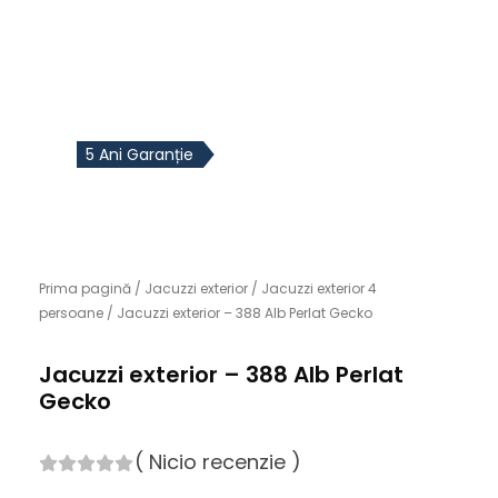
5 Ani Garanție
Prima pagină
/
Jacuzzi exterior
/
Jacuzzi exterior 4
persoane
/ Jacuzzi exterior – 388 Alb Perlat Gecko
Jacuzzi exterior – 388 Alb Perlat
Gecko
(
Nicio recenzie
)