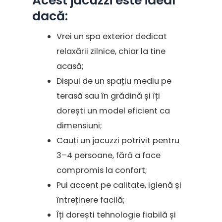
Acest jacuzzi este ideal
dacă:
Vrei un spa exterior dedicat
relaxării zilnice, chiar la tine
acasă;
Dispui de un spațiu mediu pe
terasă sau în grădină și îți
dorești un model eficient ca
dimensiuni;
Cauți un jacuzzi potrivit pentru
3–4 persoane, fără a face
compromis la confort;
Pui accent pe calitate, igienă și
întreținere facilă;
Îți dorești tehnologie fiabilă și