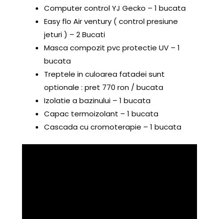
Computer control YJ Gecko – 1 bucata
Easy flo Air ventury ( control presiune
jeturi ) – 2 Bucati
Masca compozit pvc protectie UV – 1
bucata
Treptele in culoarea fatadei sunt
optionale : pret 770 ron / bucata
Izolatie a bazinului – 1 bucata
Capac termoizolant – 1 bucata
Cascada cu cromoterapie – 1 bucata