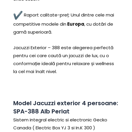
Raport calitate-preț: Unul dintre cele mai
competitive modele din
Europa
, cu dotări de
gamă superioară.
Jacuzzi Exterior – 388 este alegerea perfectă
pentru cei care caută un jacuzzi de lux, cu o
conformație ideală pentru relaxare și wellness
la cel mai înalt nivel.
Model Jacuzzi exterior 4 persoane:
SPA-388 Alb Perlat
Sistem integral electric si electronic Gecko
Canada ( Electric Box YJ 3 si In.K 300 )