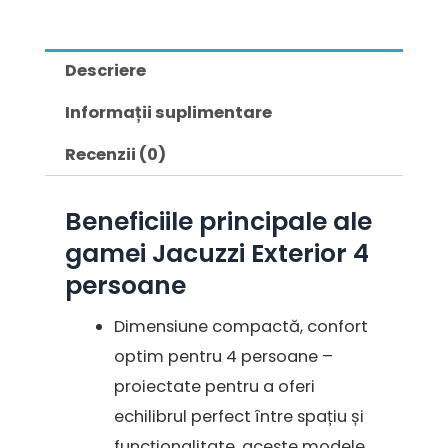
Descriere
Informații suplimentare
Recenzii (0)
Beneficiile principale ale
gamei Jacuzzi Exterior 4
persoane
Dimensiune compactă, confort
optim pentru 4 persoane –
proiectate pentru a oferi
echilibrul perfect între spațiu și
funcționalitate, aceste modele