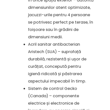
în orice spațiu exterior – datorită
dimensiunilor atent optimizate,
jacuzzi-urile pentru 4 persoane
se potrivesc perfect pe terase, în
foișoare sau în grădini de
dimensiuni medii.
Acril sanitar antibacterian
Aristech (SUA) – suprafață
durabilă, rezistentă și ușor de
curățat, concepută pentru
igienă ridicată și păstrarea
aspectului impecabil în timp.
Sistem de control Gecko
(Canada) – componente
electrice și electronice de