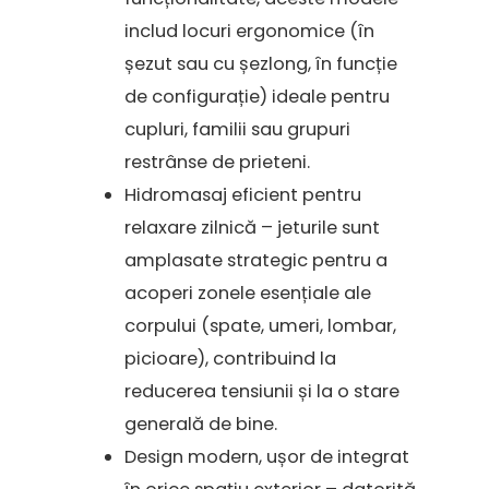
includ locuri ergonomice (în
șezut sau cu șezlong, în funcție
de configurație) ideale pentru
cupluri, familii sau grupuri
restrânse de prieteni.
Hidromasaj eficient pentru
relaxare zilnică – jeturile sunt
amplasate strategic pentru a
acoperi zonele esențiale ale
corpului (spate, umeri, lombar,
picioare), contribuind la
reducerea tensiunii și la o stare
generală de bine.
Design modern, ușor de integrat