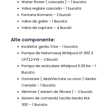
Water flower ( cascada ) – 1 bucata
Valva reglare cascada – 1 bucata
Fantana Romana – 2 bucati
Valva de golire – 1 Bucata
Valva de captare – 4 Bucati
Alte componente:
Incalzitor gecko 3 kw – 1 bucata
Pompa de hidromasaj Whirlpool LP 300 3
CP/2.2 KW – 2 Bucati
Pompa de recirculare Whirlpool 0.35 kw – 1
Bucata
Ozonizare ( dezinfectare cu ozon ) Gecko
Canada – 1 Bucata
Skimmer ( sistem de filtrare ) – 2 bucati
Sistem de comanda tactila Gecko IN.k
300 – 1 Bucata