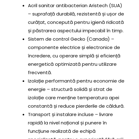
Acril sanitar antibacterian Aristech (SUA)
– suprafață durabilă, rezistentă și ușor de
curățat, concepută pentru igienă ridicată
și păstrarea aspectului impecabil în timp.
Sistem de control Gecko (Canada) –
componente electrice și electronice de
încredere, cu operare simplă și eficiență
energetică optimizată pentru utilizare
frecventă.
Izolație performantă pentru economie de
energie – structură solidă și strat de
izolație care menține temperatura apei
constantă și reduce pierderile de căldură.
Transport și instalare incluse – livrare
rapidă la nivel național și punere în
funcțiune realizată de echipă