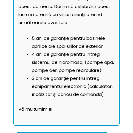
acest domeniu. Dorim să celebrăm acest
lucru împreună cu viitori clienţii oferind
următoarele avantaje:
5 ani de garanție pentru bazinele
acrilice ale spa-urilor de exterior
4 ani de garanție pentru întreg
sistemul de hidromasaj (pompe apă,
pompe aer, pompe recirculare)
3 ani de garanție pentru întreg
echipamentul electronic (calculator,
încălzitor și panou de comandă)
Vă mulţumim !!!