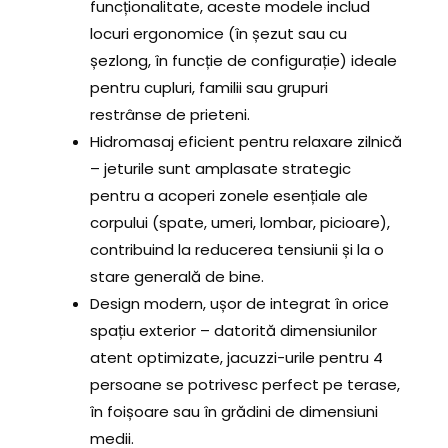
funcționalitate, aceste modele includ
locuri ergonomice (în șezut sau cu
șezlong, în funcție de configurație) ideale
pentru cupluri, familii sau grupuri
restrânse de prieteni.
Hidromasaj eficient pentru relaxare zilnică
– jeturile sunt amplasate strategic
pentru a acoperi zonele esențiale ale
corpului (spate, umeri, lombar, picioare),
contribuind la reducerea tensiunii și la o
stare generală de bine.
Design modern, ușor de integrat în orice
spațiu exterior – datorită dimensiunilor
atent optimizate, jacuzzi-urile pentru 4
persoane se potrivesc perfect pe terase,
în foișoare sau în grădini de dimensiuni
medii.