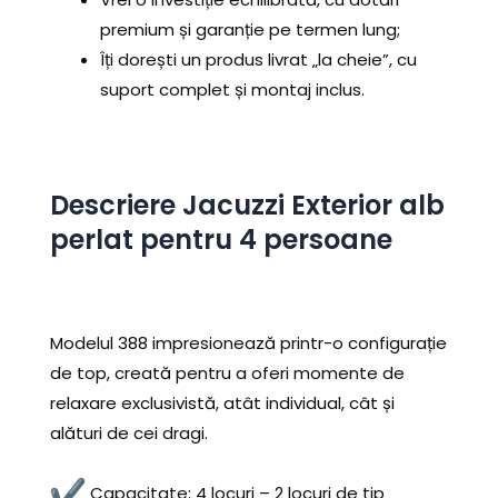
premium și garanție pe termen lung;
Îți dorești un produs livrat „la cheie”, cu
suport complet și montaj inclus.
Descriere Jacuzzi Exterior alb
perlat pentru 4 persoane
Modelul 388 impresionează printr-o configurație
de top, creată pentru a oferi momente de
relaxare exclusivistă, atât individual, cât și
alături de cei dragi.
Capacitate: 4 locuri – 2 locuri de tip