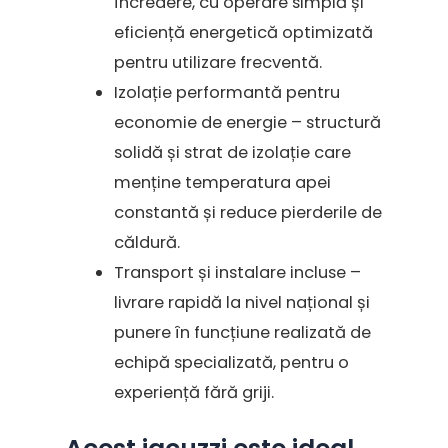
încredere, cu operare simplă și
eficiență energetică optimizată
pentru utilizare frecventă.
Izolație performantă pentru
economie de energie – structură
solidă și strat de izolație care
menține temperatura apei
constantă și reduce pierderile de
căldură.
Transport și instalare incluse –
livrare rapidă la nivel național și
punere în funcțiune realizată de
echipă specializată, pentru o
experiență fără griji.