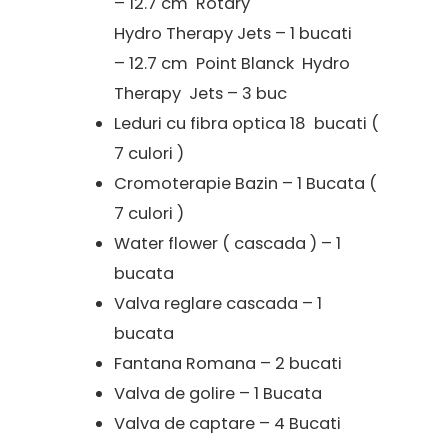
– 12.7 cm Rotary
Hydro Therapy Jets – 1 bucati
– 12.7 cm Point Blanck Hydro
Therapy Jets – 3 buc
Leduri cu fibra optica 18 bucati (
7 culori )
Cromoterapie Bazin – 1 Bucata (
7 culori )
Water flower ( cascada ) – 1
bucata
Valva reglare cascada – 1
bucata
Fantana Romana – 2 bucati
Valva de golire – 1 Bucata
Valva de captare – 4 Bucati