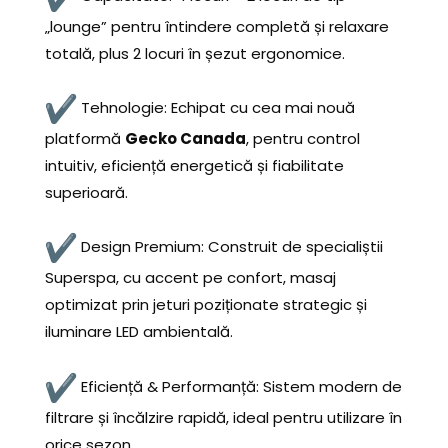
„lounge” pentru întindere completă și relaxare
totală, plus 2 locuri în șezut ergonomice.
Tehnologie: Echipat cu cea mai nouă
platformă
Gecko Canada
, pentru control
intuitiv, eficiență energetică și fiabilitate
superioară.
Design Premium: Construit de specialiștii
Superspa, cu accent pe confort, masaj
optimizat prin jeturi poziționate strategic și
iluminare LED ambientală.
Eficiență & Performanță: Sistem modern de
filtrare și încălzire rapidă, ideal pentru utilizare în
orice sezon.