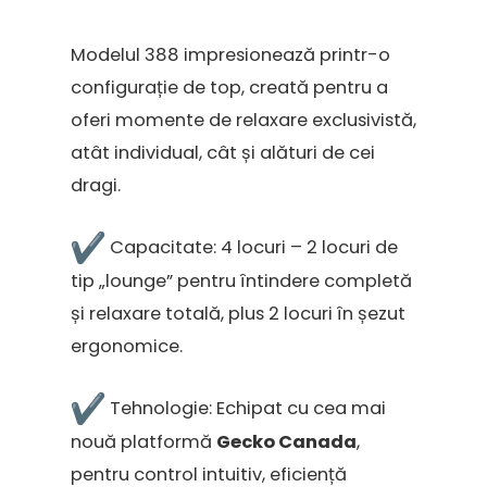
Modelul 388 impresionează printr-o
configurație de top, creată pentru a
oferi momente de relaxare exclusivistă,
atât individual, cât și alături de cei
dragi.
Capacitate: 4 locuri – 2 locuri de
tip „lounge” pentru întindere completă
și relaxare totală, plus 2 locuri în șezut
ergonomice.
Tehnologie: Echipat cu cea mai
nouă platformă
Gecko Canada
,
pentru control intuitiv, eficiență